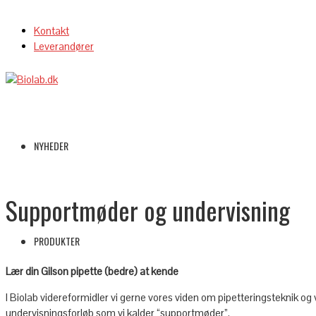
Kontakt
Leverandører
NYHEDER
Supportmøder og undervisning
PRODUKTER
Lær din Gilson pipette (bedre) at kende
I Biolab videreformidler vi gerne vores viden om pipetteringsteknik og
undervisningsforløb som vi kalder “supportmøder”.