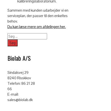
kalibreringslaboratorium.
Sammen med kunden udarbejder vi en
serviceplan, der passer til den enkeltes
behov.
Du kan læse mere om afdelingen her.
Søg
efter:
Biolab A/S
Sindalsvej 29
8240 Risskkov
Telefon: 86 21 28
66
E-mail:
sales@biolab.dk