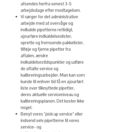
afsendes herfra senest 3-5
arbejdsdage efter modtagelsen.
Vi sørger for det administrative
arbejde med at overvåge og
indkalde pipetterne rettidigt,
ajourføre indkaldelseslister,
oprette og fremsende pakkelister,
tilføje og fjerne pipetter fra
aftalen, ændre
indkaldelsestidspunkter og udføre
de aftalte service og
kalibreringsarbejder. Man kan som
kunde til enhver tid få en ajourført
liste over tilknyttede pipetter,
deres aktuelle serviceniveau og
kalibreringsplanen. Det koster ikke
noget.
Benyt vores ”pick up service” eller
indsend selv pipetterne til vores
service- og