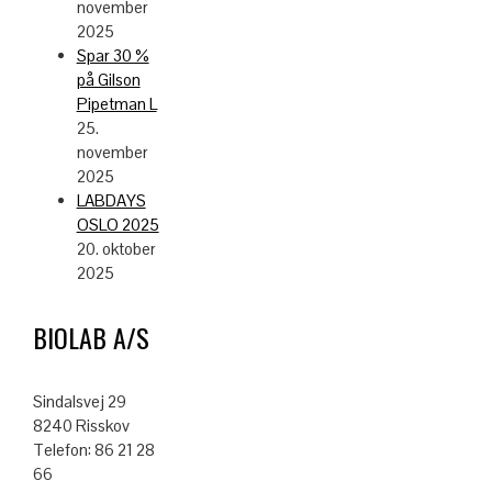
november
2025
Spar 30 %
på Gilson
Pipetman L
25.
november
2025
LABDAYS
OSLO 2025
20. oktober
2025
BIOLAB A/S
Sindalsvej 29
8240 Risskov
Telefon: 86 21 28
66