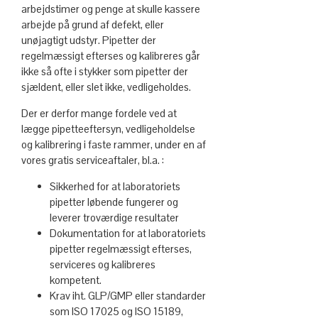
arbejdstimer og penge at skulle kassere
arbejde på grund af defekt, eller
unøjagtigt udstyr. Pipetter der
regelmæssigt efterses og kalibreres går
ikke så ofte i stykker som pipetter der
sjældent, eller slet ikke, vedligeholdes.
Der er derfor mange fordele ved at
lægge pipetteeftersyn, vedligeholdelse
og kalibrering i faste rammer, under en af
vores gratis serviceaftaler, bl.a. :
Sikkerhed for at laboratoriets
pipetter løbende fungerer og
leverer troværdige resultater
Dokumentation for at laboratoriets
pipetter regelmæssigt efterses,
serviceres og kalibreres
kompetent.
Krav iht. GLP/GMP eller standarder
som ISO 17025 og ISO 15189,