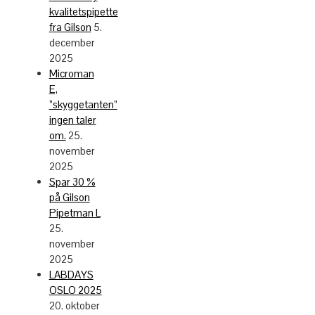
kvalitetspipette
fra Gilson
5.
december
2025
Microman
E,
”skyggetanten”
ingen taler
om.
25.
november
2025
Spar 30 %
på Gilson
Pipetman L
25.
november
2025
LABDAYS
OSLO 2025
20. oktober