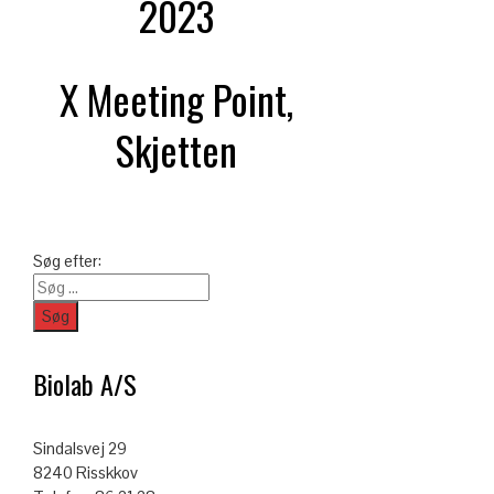
2023
X Meeting Point,
Skjetten
Søg efter:
Biolab A/S
Sindalsvej 29
8240 Risskkov