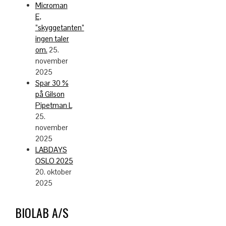
Microman
E,
”skyggetanten”
ingen taler
om.
25.
november
2025
Spar 30 %
på Gilson
Pipetman L
25.
november
2025
LABDAYS
OSLO 2025
20. oktober
2025
BIOLAB A/S