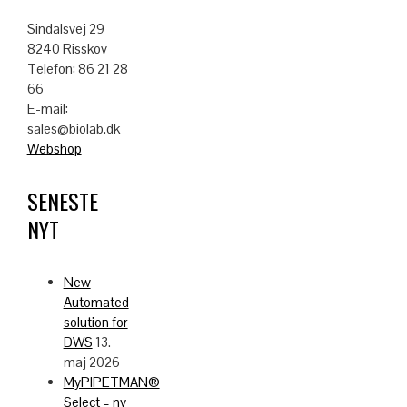
Sindalsvej 29
8240 Risskov
Telefon: 86 21 28
66
E-mail:
sales@biolab.dk
Webshop
SENESTE
NYT
New
Automated
solution for
DWS
13.
maj 2026
MyPIPETMAN®
Select – ny