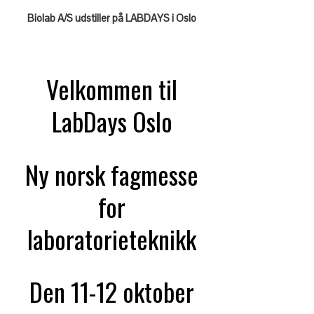
Biolab A/S udstiller på LABDAYS i Oslo
Velkommen til
LabDays Oslo
Ny norsk fagmesse
for
laboratorieteknikk
Den 11-12 oktober