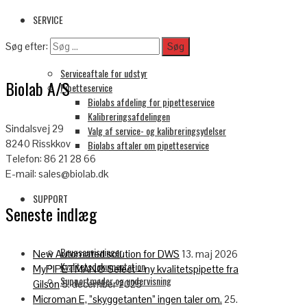
SERVICE
Søg efter:
Serviceaftale for udstyr
Biolab A/S
Pipetteservice
Biolabs afdeling for pipetteservice
Kalibreringsafdelingen
Sindalsvej 29
Valg af service- og kalibreringsydelser
8240 Risskkov
Biolabs aftaler om pipetteservice
Telefon: 86 21 28 66
E-mail: sales@biolab.dk
SUPPORT
Seneste indlæg
Brugsanvisninger
New Automated solution for DWS
13. maj 2026
Kvalitetsdokumentation
MyPIPETMAN® Select – ny kvalitetspipette fra
Supportmøder og undervisning
Gilson
5. december 2025
Microman E, ”skyggetanten” ingen taler om.
25.