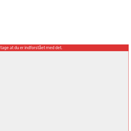
antage at du er indforstået med det.
Ok